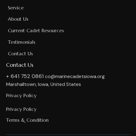
Service
About Us
Current Cadet Resources
Testimonials
Contact Us
Contact Us
+ 641 752 0861
co@marinecadetsiowa.org
Marshalltown, Iowa, United States
Privacy Policy
Privacy Policy
Terms & Condition