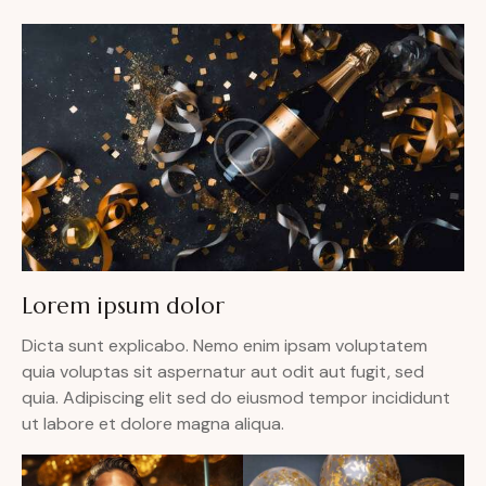
Lorem ipsum dolor
Dicta sunt explicabo. Nemo enim ipsam voluptatem
quia voluptas sit aspernatur aut odit aut fugit, sed
quia. Adipiscing elit sed do eiusmod tempor incididunt
ut labore et dolore magna aliqua.