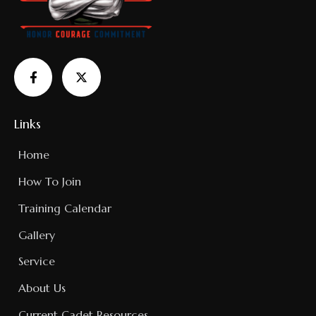
Links
Home
How To Join
Training Calendar
Gallery
Service
About Us
Current Cadet Resources