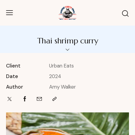
Thai shrimp curry
Client
Urban Eats
Date
2024
Author
Amy Walker