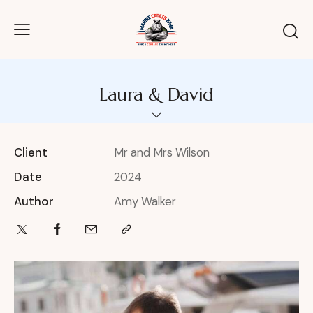
Laura & David
Client
Mr and Mrs Wilson
Date
2024
Author
Amy Walker