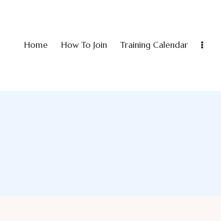
Home
How To Join
Training Calendar